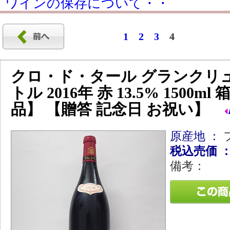
ワインの保存について・・
1
2
3
4
クロ・ド・タール グランクリ
トル 2016年 赤 13.5% 1500m
品】 【贈答 記念日 お祝い】
原産地 ：
税込売価 
備考：