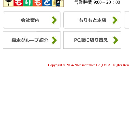
営業時間 9:00～20：00
Copyright © 2004-
2026 morimoto Co.,Ltd. All Rights Res