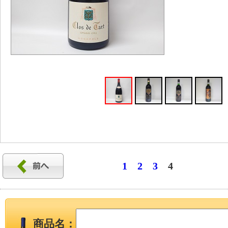
1
2
3
4
商品名：