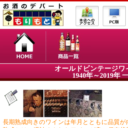
オールドビンテージワ
1940年～2019年 
長期熟成向きのワインは年月とともに品質が