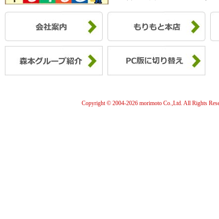
Copyright © 2004-
2026 morimoto Co.,Ltd. All Rights Res