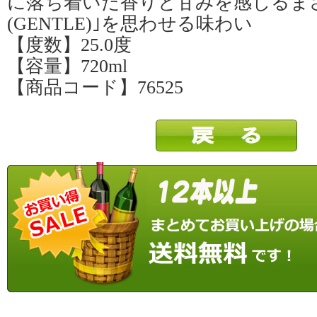
に落ち着いた香りと甘みを感じるま
(GENTLE)｣を思わせる味わい
【度数】25.0度
【容量】720ml
【商品コード】76525