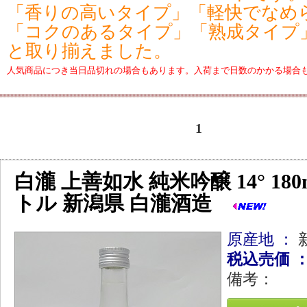
「香りの高いタイプ」「軽快でなめ
「コクのあるタイプ」「熟成タイプ
と取り揃えました。
人気商品につき当日品切れの場合もあります。入荷まで日数のかかる場合
1
白瀧 上善如水 純米吟醸 14° 18
トル 新潟県 白瀧酒造
原産地 ：
税込売価 
備考：