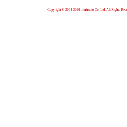
Copyright © 2004-
2026 morimoto Co.,Ltd. All Rights Res