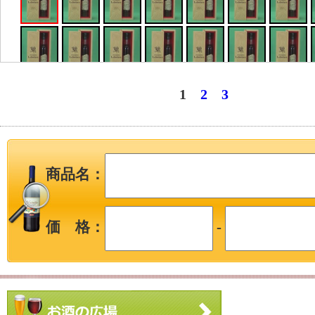
1
2
3
商品名：
価 格：
-