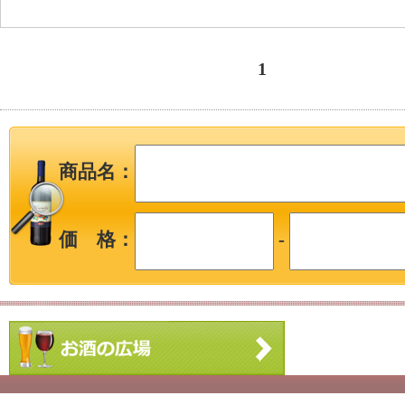
1
商品名：
価 格：
-