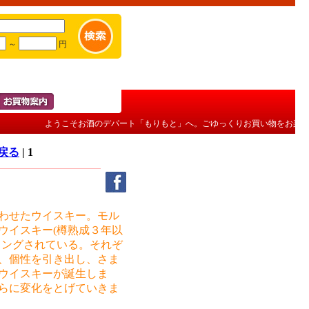
～
円
ようこそお酒のデパート「もりもと」へ。ごゆっくりお買い物をお楽しみ
へ戻る
| 1
わせたウイスキー。モル
ウイスキー(樽熟成３年以
ィングされている。それぞ
、個性を引き出し、さま
ウイスキーが誕生しま
らに変化をとげていきま