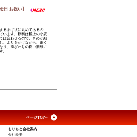
記念日 お祝い】
まるまげ状に丸めてあるの
ています。原料は極上の小麦
ては合わせるので、きめが細
し、よりをかけながら、細く
なり、歯ざわりの良い素麺に
です。
ページTOPへ
もりもと会社案内
会社概要