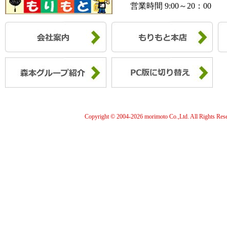
営業時間 9:00～20：00
Copyright © 2004-
2026 morimoto Co.,Ltd. All Rights Res