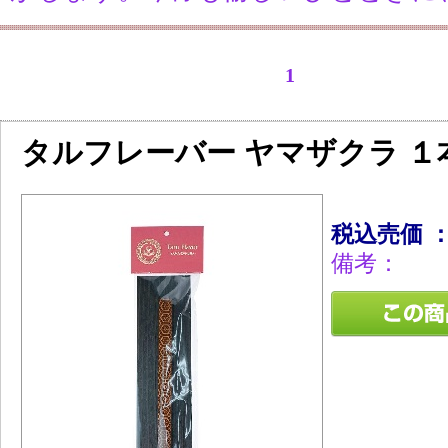
1
タルフレーバー ヤマザクラ 
税込売価 
備考：