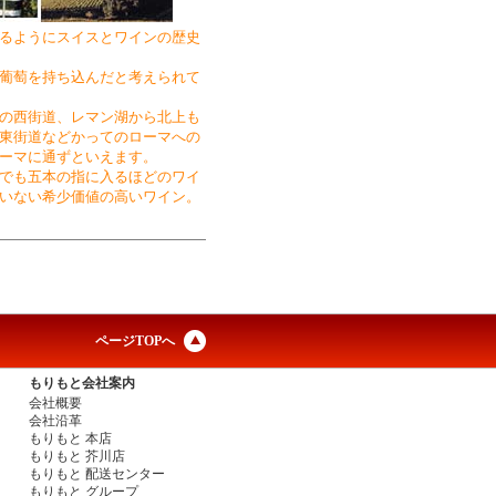
るようにスイスとワインの歴史
葡萄を持ち込んだと考えられて
の西街道、レマン湖から北上も
東街道などかってのローマへの
ーマに通ずといえます。
でも五本の指に入るほどのワイ
いない希少価値の高いワイン。
ページTOPへ
もりもと会社案内
会社概要
会社沿革
もりもと 本店
もりもと 芥川店
もりもと 配送センター
もりもと グループ