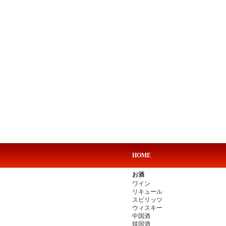
HOME
お酒
ワイン
リキュール
スピリッツ
ウィスキー
中国酒
韓国酒