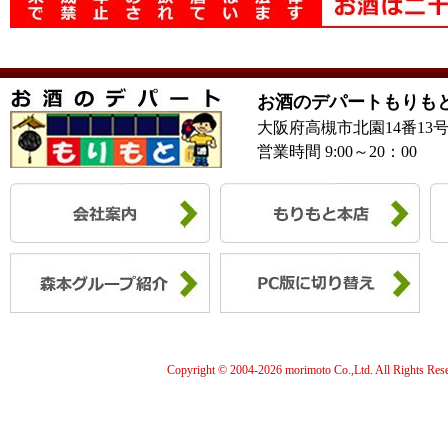
お酒のデパートもりも
大阪府高槻市北園14番13
営業時間 9:00～20：00
Copyright © 2004-
2026 morimoto Co.,Ltd. All Rights Res