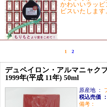
かわいいラッピ
ビスいたします
1
2
デュペイロン・アルマニャク
1999年(平成 11年) 50ml
原産地 ：
税込売価 
備考：