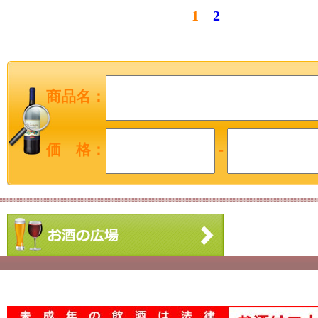
1
2
商品名：
価 格：
-