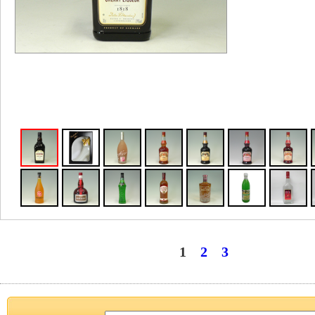
1
2
3