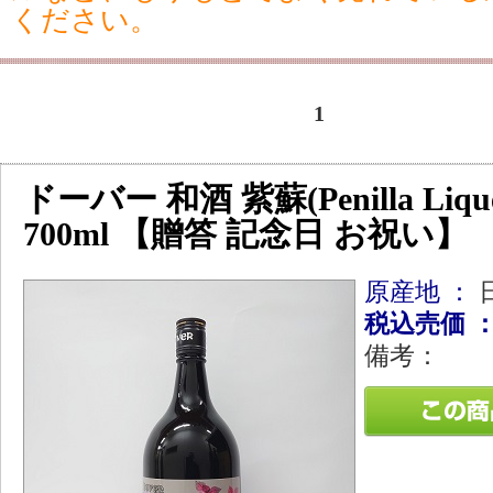
ください。
1
ドーバー 和酒 紫蘇(Penilla Lique
700ml 【贈答 記念日 お祝い
原産地 ：
税込売価 
備考：