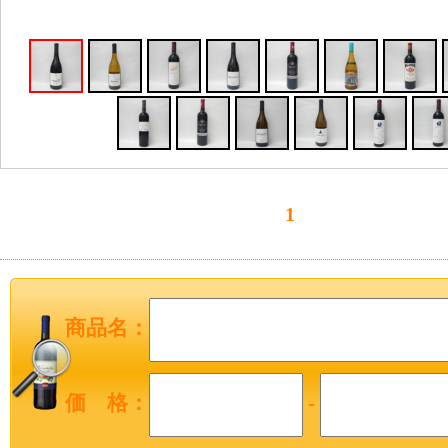
1
商品名：
価 格：
-