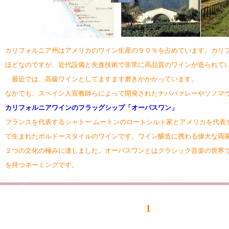
カリフォルニア州はアメリカのワイン生産の９０％を占めています。カリフ
ほどなのですが、近代設備と先進技術で非常に高品質のワインが造られて
最近では、高級ワインとしてますます磨きがかかっています。
なかでも、スペイン人宣教師らによって開発されたナパバァレーやソノマ
カリフォルニアワインのフラッグシップ「オーパスワン」
フランスを代表するシャトー ムートンのロートシルト家とアメリカを代表
で生まれたボルドースタイルのワインです。ワイン醸造に携わる偉大な両
２つの文化の極みに達しました。オーパスワンとはクラシック音楽の世界
を持つネーミングです。
1