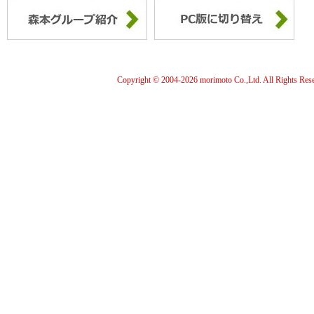
Copyright © 2004-
2026 morimoto Co.,Ltd. All Rights Res