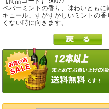
【商品コード】 90077
ペパーミントの香り、味わいともに
キュール。すがすがしいミントの香
くない時に向きます。