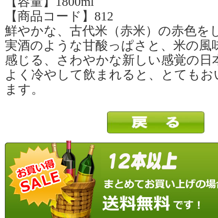
【容量】1800ml
【商品コード】812
鮮やかな、古代米（赤米）の赤色を
実酒のような甘酸っぱさと、米の風
感じる、さわやかな新しい感覚の日
よく冷やして飲まれると、とてもお
ます。