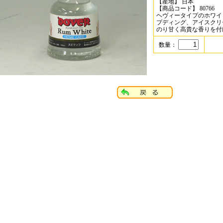
【産地】 日本
【商品コード】 80766
ヘヴィータイプのホワイ
プディング、アイスクリ
のり甘く高貴な香りを付
数量：