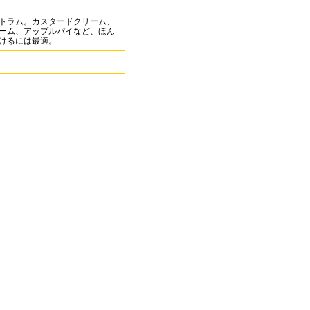
トラム。カスタードクリーム、
ーム、アップルパイなど、ほん
けるには最適。