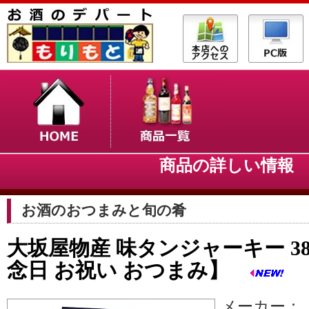
商品の詳しい情
お酒のおつまみと旬の肴
大坂屋物産 味タンジャーキー 38
念日 お祝い おつまみ】
メーカー：