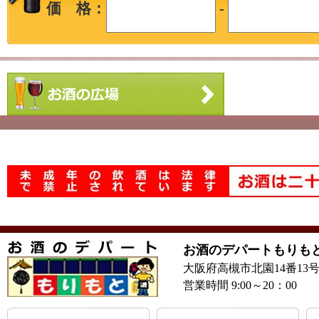
価 格：
-
お酒のデパートもりも
大阪府高槻市北園14番13
営業時間 9:00～20：00