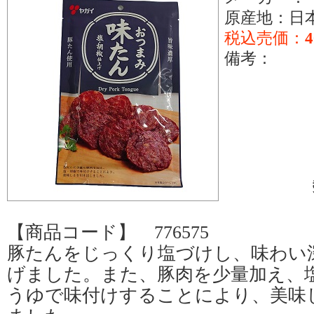
原産地：日
税込売価：
備考：
【商品コード】 776575
豚たんをじっくり塩づけし、味わい
げました。また、豚肉を少量加え、
うゆで味付けすることにより、美味