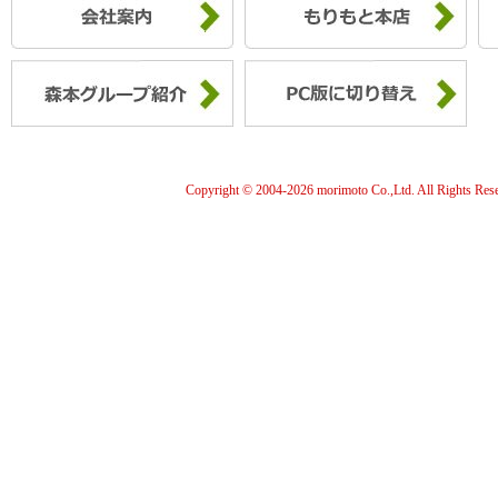
Copyright © 2004-
2026 morimoto Co.,Ltd. All Rights Res