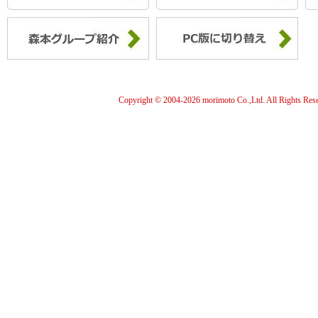
Copyright © 2004-
2026 morimoto Co.,Ltd. All Rights Res