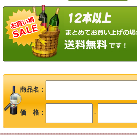
商品名：
価 格：
-