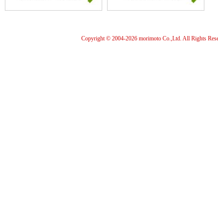
Copyright © 2004-
2026 morimoto Co.,Ltd. All Rights Res