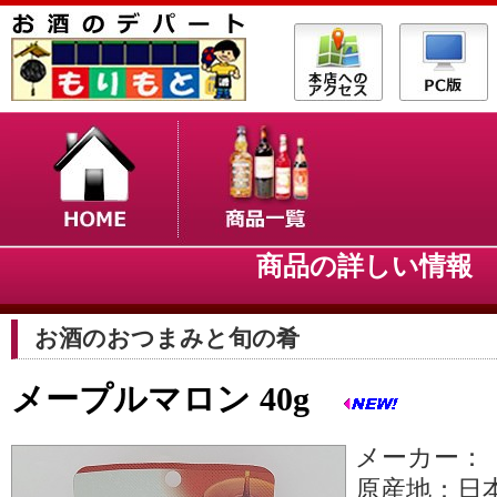
商品の詳しい情
お酒のおつまみと旬の肴
メープルマロン 40g
メーカー：
原産地：日