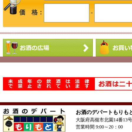
価 格：
-
お酒のデパートもりも
大阪府高槻市北園14番13
営業時間 9:00～20：00