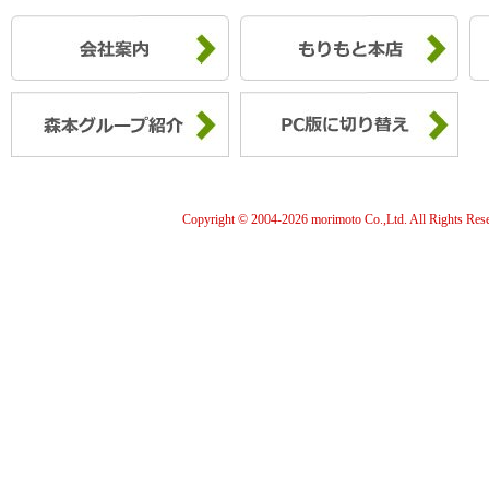
Copyright © 2004-
2026 morimoto Co.,Ltd. All Rights Res