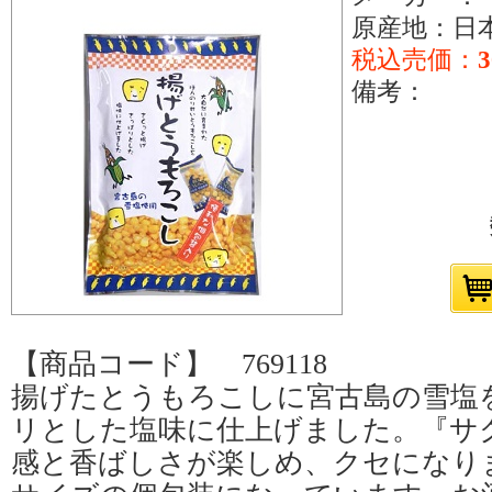
原産地：日
税込売価：
備考：
【商品コード】 769118
揚げたとうもろこしに宮古島の雪塩
リとした塩味に仕上げました。『サ
感と香ばしさが楽しめ、クセになり