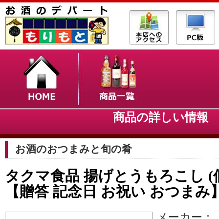
商品の詳しい情
お酒のおつまみと旬の肴
タクマ食品 揚げとうもろこし (個包
【贈答 記念日 お祝い おつま
メーカー：