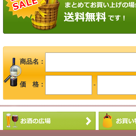
商品名：
価 格：
-