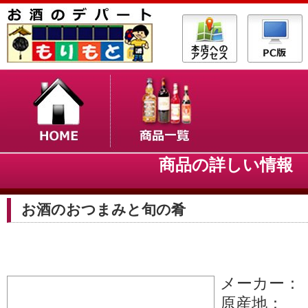
商品の詳しい情
お酒のおつまみと旬の肴
メーカー：
原産地：