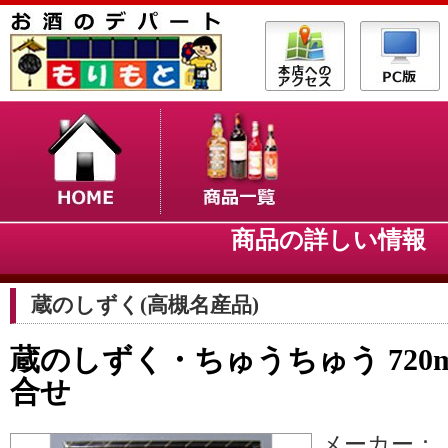
商品の詳しい情
蔵のしずく(高槻名産品)
蔵のしずく・ちゅうちゅう 720m
合せ
メーカー：