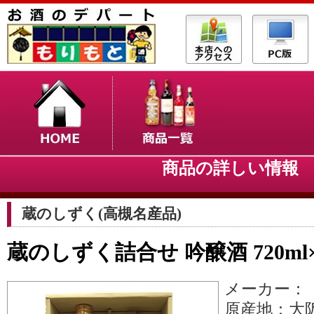
商品の詳しい情
蔵のしずく(高槻名産品)
蔵のしずく詰合せ 吟醸酒 720m
メーカー：
原産地：大