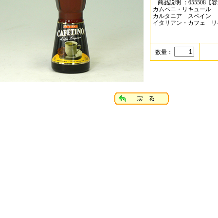
商品説明 ：
655508【
カムペニ・リキュール
カルタニア スペイン
イタリアン・カフェ リ
数量：