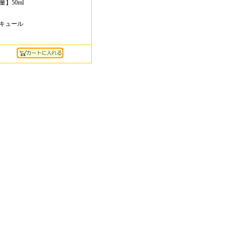
容量】50ml
キュール