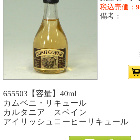
税込売価：
備考：
655503【容量】40ml
カムペニ・リキュール
カルタニア スペイン
アイリッシュコーヒーリキュール