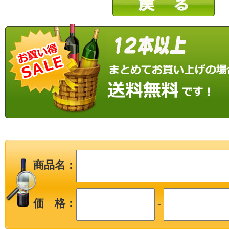
商品名：
価 格：
-