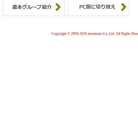
Copyright © 2004-
2026 morimoto Co.,Ltd. All Rights Res