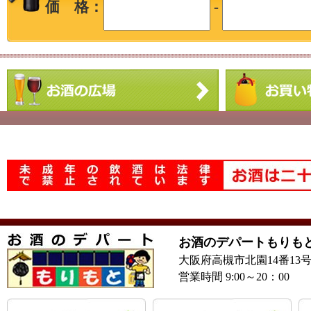
価 格：
-
お酒のデパートもりも
大阪府高槻市北園14番13
営業時間 9:00～20：00