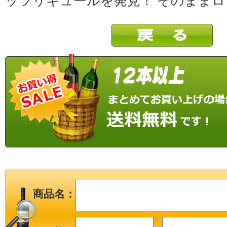
ッツリキュールを発見！ そのままロ
商品名：