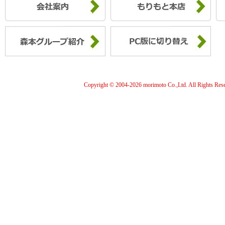
Copyright © 2004-
2026 morimoto Co.,Ltd. All Rights Res