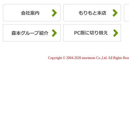
Copyright © 2004-
2026 morimoto Co.,Ltd. All Rights Res