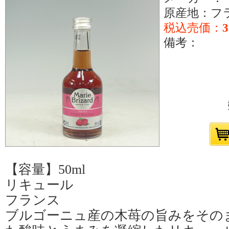
原産地：フ
税込売価：
備考：
【容量】50ml
リキュール
フランス
ブルゴーニュ産の木苺の旨みをその