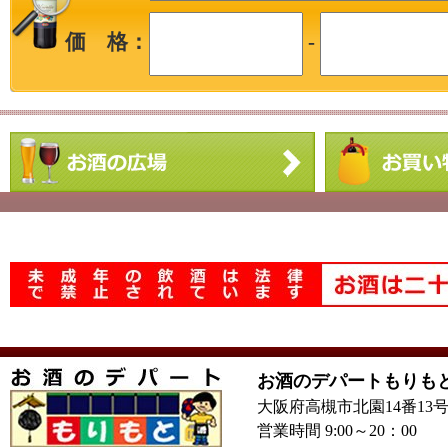
価 格：
-
お酒のデパートもりも
大阪府高槻市北園14番13
営業時間 9:00～20：00