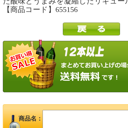
た酸味とうまみを凝縮したリキュー
【商品コード】655156
商品名：