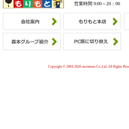
営業時間 9:00～20：00
Copyright © 2004-
2026 morimoto Co.,Ltd. All Rights Res