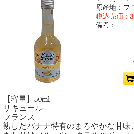
原産地：フ
税込売価：
備考：
【容量】50ml
リキュール
フランス
熟したバナナ特有のまろやかな甘味