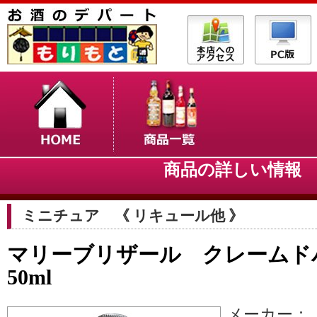
商品の詳しい情
ミニチュア 《 リキュール他 》
マリーブリザール クレーム
50ml
メーカー：