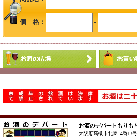
価 格：
-
お酒のデパートもりも
大阪府高槻市北園14番13