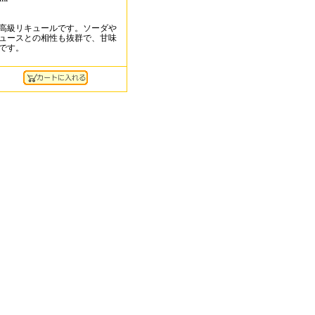
高級リキュールです。ソーダや
ュースとの相性も抜群で、甘味
です。