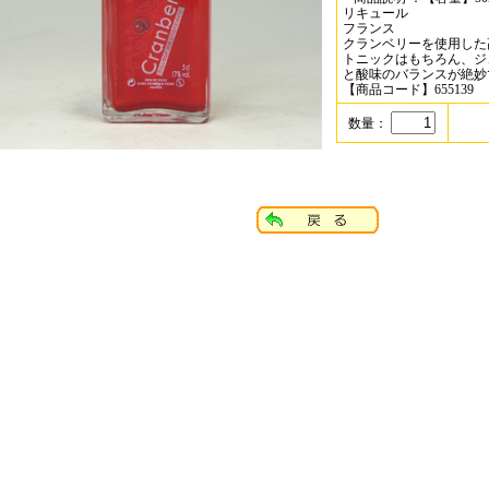
リキュール
フランス
クランベリーを使用した
トニックはもちろん、ジ
と酸味のバランスが絶妙
【商品コード】655139
数量：