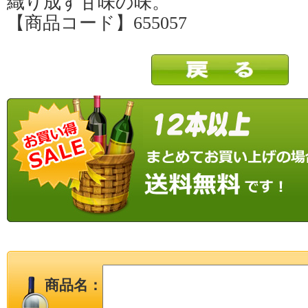
織り成す甘味の味。
【商品コード】655057
商品名：