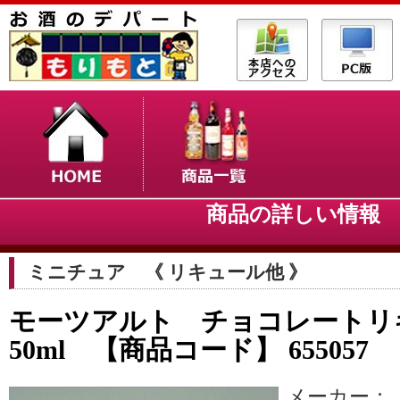
商品の詳しい情
ミニチュア 《 リキュール他 》
モーツアルト チョコレート
50ml 【商品コード】 655057
メーカー：