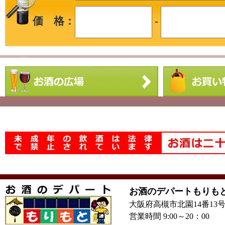
価 格：
-
お酒のデパートもりも
大阪府高槻市北園14番13
営業時間 9:00～20：00