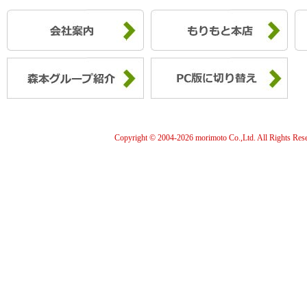
Copyright © 2004-
2026 morimoto Co.,Ltd. All Rights Res