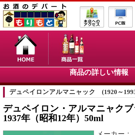
商品の詳しい情
デュペイロンアルマニャック (1920～1993
デュペイロン・アルマニャク
1937年（昭和12年）50ml
メーカー：