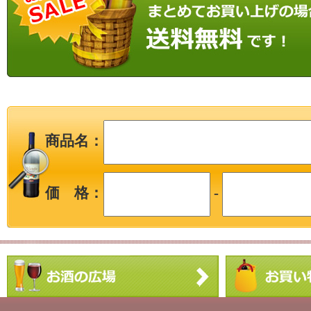
商品名：
価 格：
-