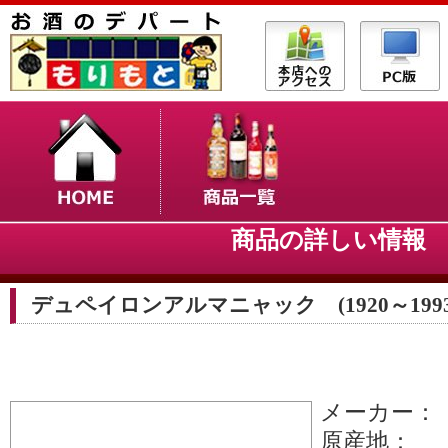
商品の詳しい情
デュペイロンアルマニャック (1920～1993
メーカー：
原産地：