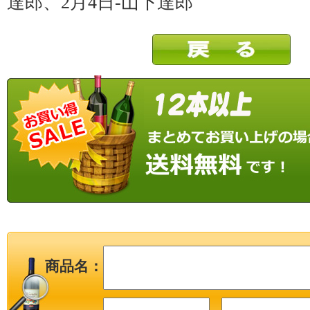
達郎、2月4日-山下達郎
商品名：