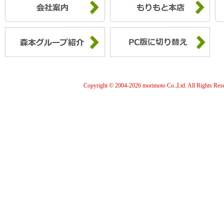
Copyright © 2004-
2026 morimoto Co.,Ltd. All Rights Res