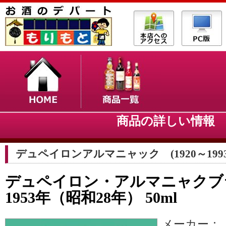
商品の詳しい情
デュペイロンアルマニャック (1920～1993
デュペイロン・アルマニャク
1953年（昭和28年） 50ml
メーカー：