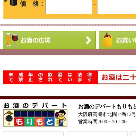
価 格：
-
お酒のデパートもりも
大阪府高槻市北園14番13
営業時間 9:00～20：00