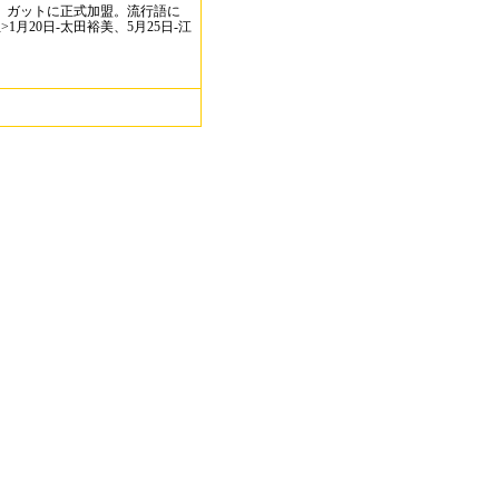
、ガットに正式加盟。流行語に
1月20日-太田裕美、5月25日-江