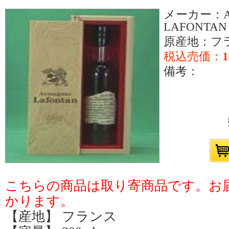
メーカー：Ar
LAFONTAN
原産地：フ
税込売価：
1
備考：
こちらの商品は取り寄商品です。お届
かります。
【産地】 フランス