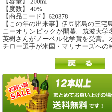
【容量】 200ml
【度数】 40%
【商品コード】620378
【この年の出来事】伊豆諸島の三宅
ニーオリンピックが開幕。筑波大学
英樹さんがノーベル化学賞を受賞。
チロー選手が米国・マリナーズへの