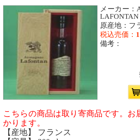
メーカー：Ar
LAFONTAN
原産地：フ
税込売価：
1
備考：
こちらの商品は取り寄商品です。お届
かります。
【産地】 フランス