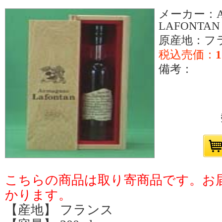
メーカー：Ar
LAFONTAN
原産地：フ
税込売価：
1
備考：
こちらの商品は取り寄商品です。お届
かります。
【産地】 フランス