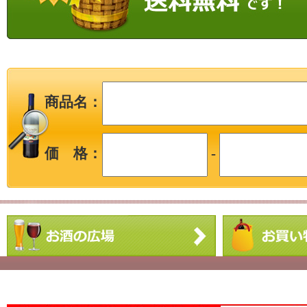
商品名：
価 格：
-