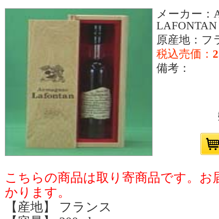
メーカー：Ar
LAFONTAN
原産地：フ
税込売価：
2
備考：
こちらの商品は取り寄商品です。お届
かります。
【産地】 フランス