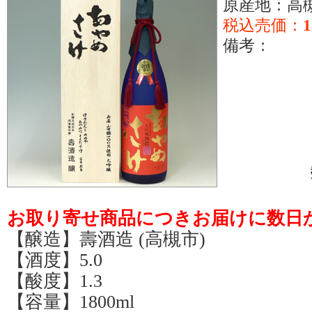
原産地：高
税込売価：
1
備考：
お取り寄せ商品につきお届けに数日
【醸造】壽酒造 (高槻市)
【酒度】5.0
【酸度】1.3
【容量】1800ml