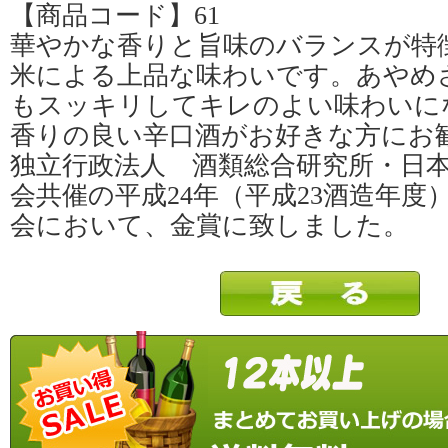
【商品コード】61
華やかな香りと旨味のバランスが特
米による上品な味わいです。あやめ
もスッキリしてキレのよい味わいに
香りの良い辛口酒がお好きな方にお
独立行政法人 酒類総合研究所・日
会共催の平成24年（平成23酒造年度
会において、金賞に致しました。