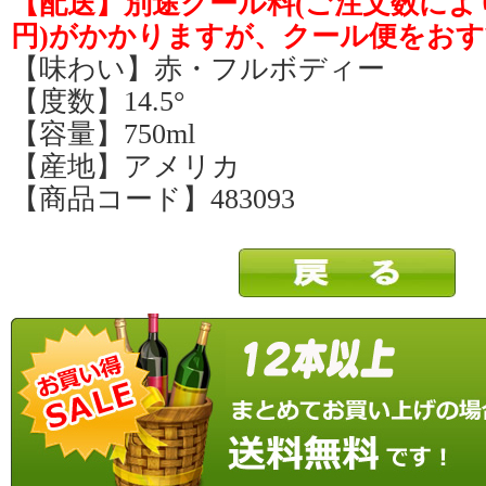
【配送】別途クール料(ご注文数により3
円)がかかりますが、クール便をお
【味わい】赤・フルボディー
【度数】14.5°
【容量】750ml
【産地】アメリカ
【商品コード】483093