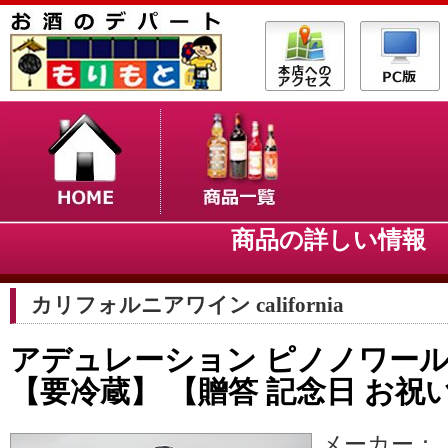
商品の詳しい情
カリフォルニアワイン california
アデュレーション ピノノワール 赤
【要冷蔵】 【贈答 記念日 お祝
メーカー：