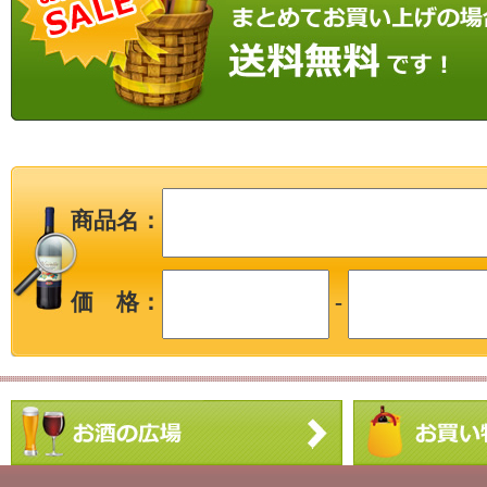
商品名：
価 格：
-