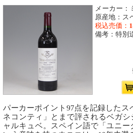
メーカー：
原産地：ス
税込売価：
1
備考：特別送料
パーカーポイント97点を記録したス
ネコンティ」とまで評されるベガシ
ャルキュベ。スペイン語で「ユニー