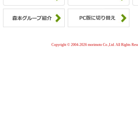
Copyright © 2004-
2026 morimoto Co.,Ltd. All Rights Res