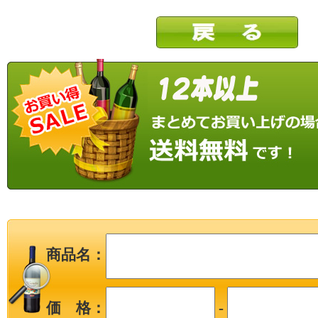
商品名：
価 格：
-