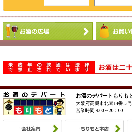
お酒のデパートもりも
大阪府高槻市北園14番13
営業時間 9:00～20：00