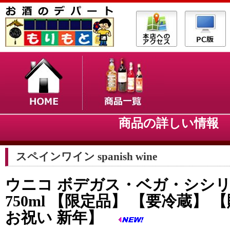
商品の詳しい情
スペインワイン spanish wine
ウニコ ボデガス・ベガ・シシリア 
750ml 【限定品】 【要冷蔵】 
お祝い 新年】