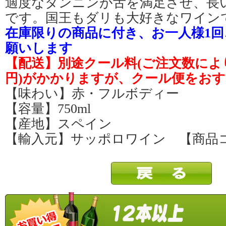
適度なタンニンが舌を満足させ、長
です。国王もダリも大好きなワイン
在庫限りの商品に付き、お一人様1回
願いします
【配送】別途クール料(ご注文数により3
円)がかかりますが、クール便をお
【味わい】赤・フルボディー
【容量】750ml
【産地】スペイン
【輸入元】サッポロワイン 【商品コー