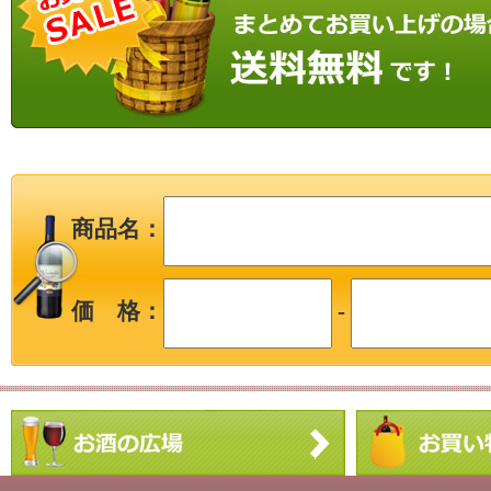
商品名：
価 格：
-