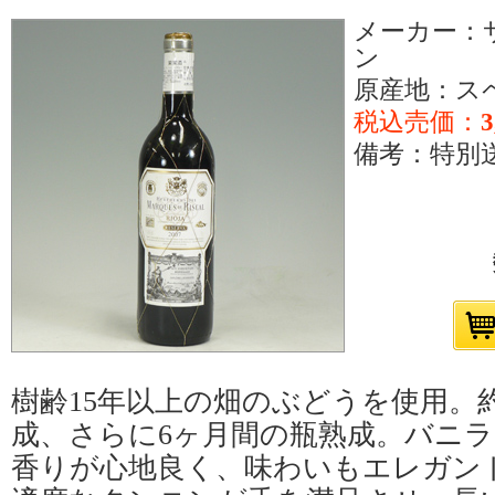
メーカー：
ン
原産地：ス
税込売価：
3
備考：特別送料
樹齢15年以上の畑のぶどうを使用。
成、さらに6ヶ月間の瓶熟成。バニ
香りが心地良く、味わいもエレガン