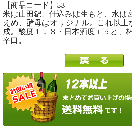
【商品コード】33
米は山田錦、仕込みは生もと、水は
えめ、酵母はオリジナル。これ以上
成。酸度１．８・日本酒度＋５と、
辛口。