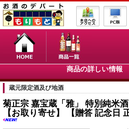
商品の詳しい情
蔵元限定酒及び地酒
菊正宗 嘉宝蔵「雅」 特別純米酒 17
【お取り寄せ】 【贈答 記念日