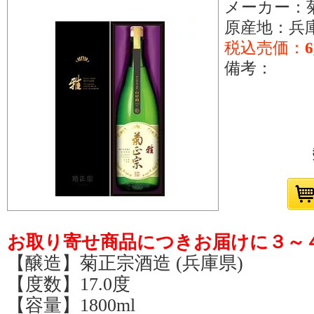
メーカー：
原産地：兵
税込売価：
6
備考：
お取り寄せ商品につきお届けに３～
【醸造】菊正宗酒造 (兵庫県)
【度数】17.0度
【容量】1800ml