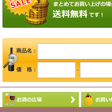
商品名：
価 格：
-