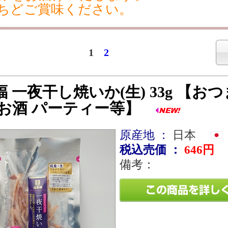
ちどご賞味ください。
1
2
 一夜干し焼いか(生) 33g 【お
 お酒 パーティー等】
原産地 ：
日本
税込売価 ：
646円
備考：