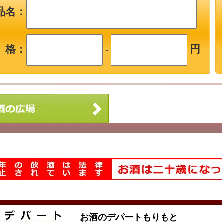
品名：
 格：
-
円
お酒のデパートもりもと