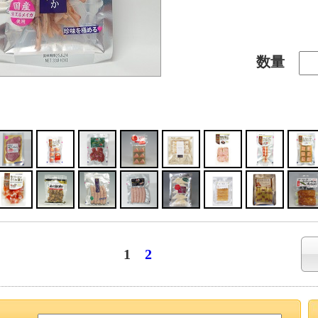
数量
1
2