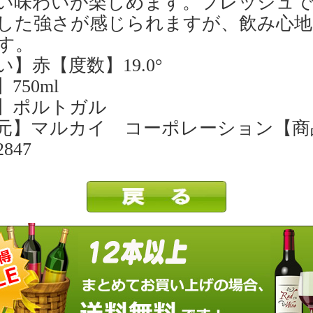
い味わいが楽しめます。フレッシュで
した強さが感じられますが、飲み心地
す。
】赤【度数】19.0°
750ml
】ポルトガル
元】マルカイ コーポレーション【商
847