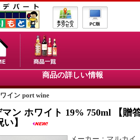
商品の詳しい情報
イン port wine
マン ホワイト 19% 750ml 【贈
お祝い】
メーカー：マルカイ