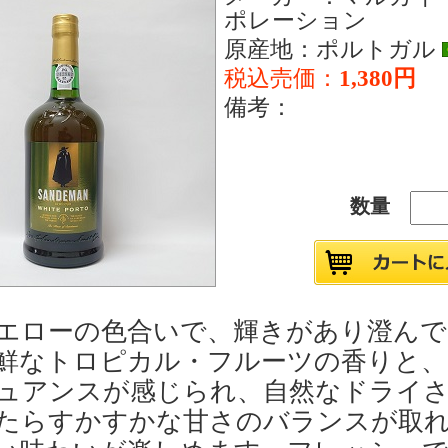
ポレーション
原産地：ポルトガル
税込売価：
1,380円
備考：
数量
エローの色合いで、輝きがあり澄んで
鮮なトロピカル・フルーツの香りと、
ュアンスが感じられ、自然なドライ
たらすかすかな甘さのバランスが取