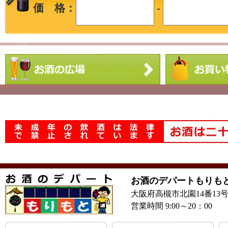
価 格：
-
お酒のデパートもりも
大阪府高槻市北園14番13
営業時間 9:00～20：00