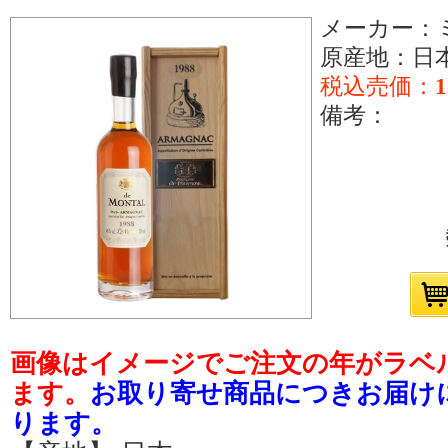
メーカー：
原産地：日
税込売価：
1
備考：
画像はイメージでご注文の年がラベ
ます。
お取り寄せ商品につきお届け
ります。