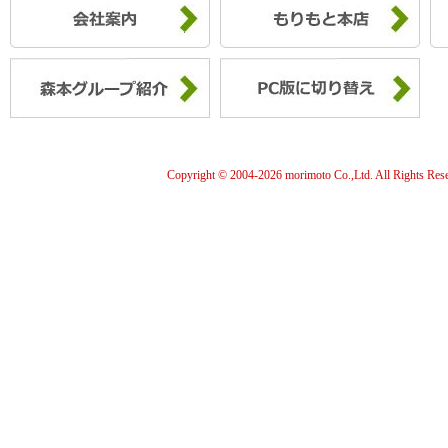
Copyright © 2004-
2026 morimoto Co.,Ltd. All Rights Res