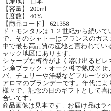
【産地】 日本
【容量】 200ml
【度数】 40%
【商品コード】 621358
ド・モンタルは１２世紀から続いて
で、そのシャトーはフランスのガス
中で最も高品質の産地と言われてい
ャック地区にあります。
シャープな樽香がよく溶け出るビレ
ン産ブラック・オーク樽で熟成させ
バ、チェリーや洋梨などフルーツの
アロマのブランデーです。年代によ
様々で、記念の日のギフトとして喜
合いです。
商品画像は見本です。お届け品はラ