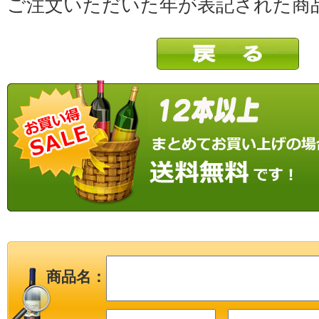
ご注文いただいた年が表記された商
商品名：