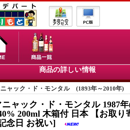
商品の詳しい情報
ニャック・ド・モンタル (1893年～2010年)
ニャック・ド・モンタル 1987年
 40% 200ml 木箱付 日本 【お取
 記念日 お祝い]