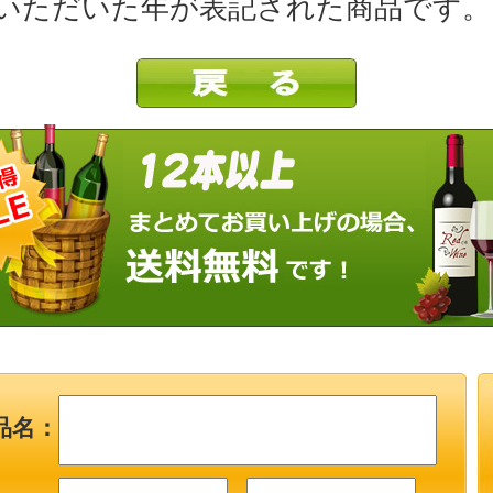
いただいた年が表記された商品です。
品名：