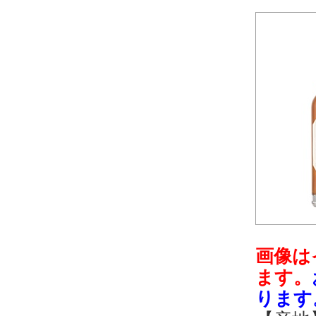
画像は
ます。
ります