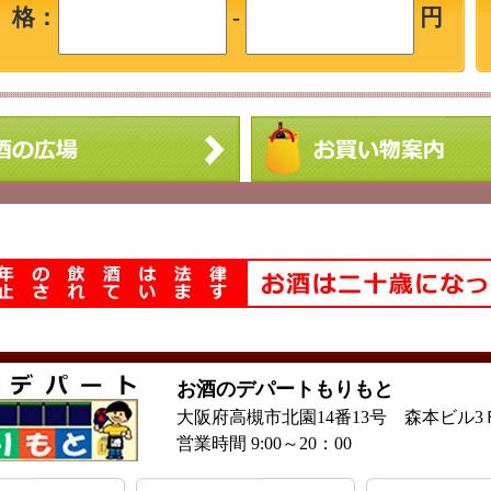
 格：
-
円
お酒のデパートもりもと
大阪府高槻市北園14番13号 森本ビル3
営業時間 9:00～20：00