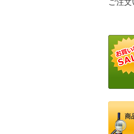
ご注文
商