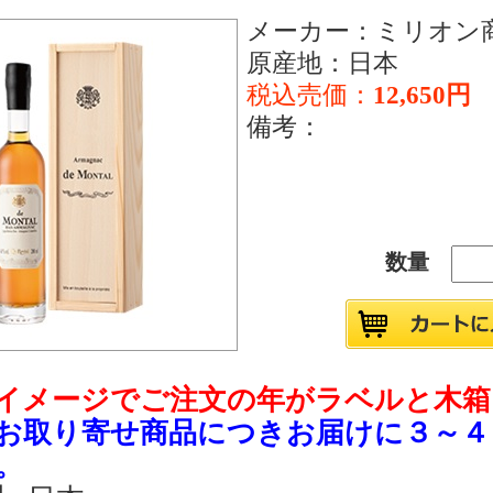
メーカー：ミリオン
原産地：日本
税込売価：
12,650円
備考：
数量
イメージでご注文の年がラベルと木箱
お取り寄せ商品につきお届けに３～４
。